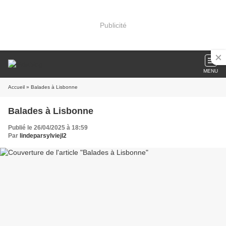
Publicité
MENU
Accueil
» Balades à Lisbonne
Balades à Lisbonne
Publié le 26/04/2025 à 18:59
Par
lindeparsylviejl2