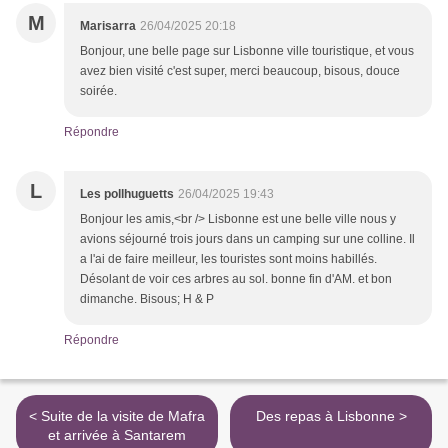
M
Marisarra
26/04/2025 20:18
Bonjour, une belle page sur Lisbonne ville touristique, et vous
avez bien visité c'est super, merci beaucoup, bisous, douce
soirée.
Répondre
L
Les pollhuguetts
26/04/2025 19:43
Bonjour les amis,<br /> Lisbonne est une belle ville nous y
avions séjourné trois jours dans un camping sur une colline. Il
a l'ai de faire meilleur, les touristes sont moins habillés.
Désolant de voir ces arbres au sol. bonne fin d'AM. et bon
dimanche. Bisous; H & P
Répondre
< Suite de la visite de Mafra
Des repas à Lisbonne >
et arrivée à Santarem