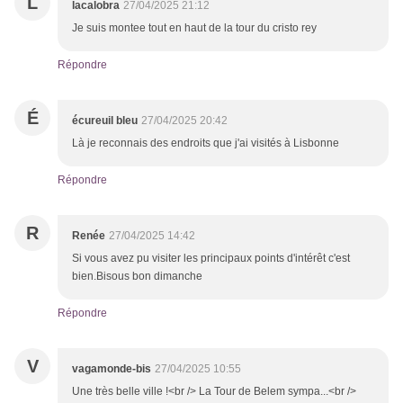
L
lacalobra
27/04/2025 21:12
Je suis montee tout en haut de la tour du cristo rey
Répondre
É
écureuil bleu
27/04/2025 20:42
Là je reconnais des endroits que j'ai visités à Lisbonne
Répondre
R
Renée
27/04/2025 14:42
Si vous avez pu visiter les principaux points d'intérêt c'est
bien.Bisous bon dimanche
Répondre
V
vagamonde-bis
27/04/2025 10:55
Une très belle ville !<br /> La Tour de Belem sympa...<br />