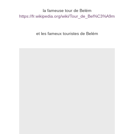
la fameuse tour de Belém
https://fr.wikipedia.org/wiki/Tour_de_Bel%C3%A9m
et les fameux touristes de Belém