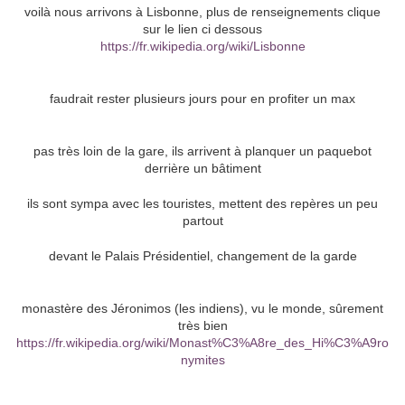
voilà nous arrivons à Lisbonne, plus de renseignements clique
sur le lien ci dessous
https://fr.wikipedia.org/wiki/Lisbonne
faudrait rester plusieurs jours pour en profiter un max
pas très loin de la gare, ils arrivent à planquer un paquebot
derrière un bâtiment
ils sont sympa avec les touristes, mettent des repères un peu
partout
devant le Palais Présidentiel, changement de la garde
monastère des Jéronimos (les indiens), vu le monde, sûrement
très bien
https://fr.wikipedia.org/wiki/Monast%C3%A8re_des_Hi%C3%A9ro
nymites