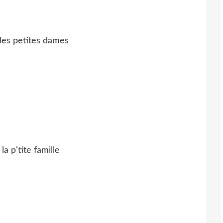
 les petites dames
la p'tite famille