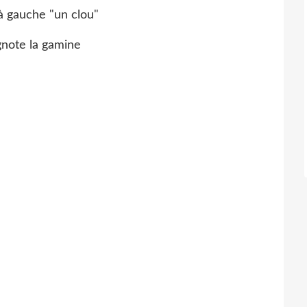
 gauche "un clou"
ignote la gamine