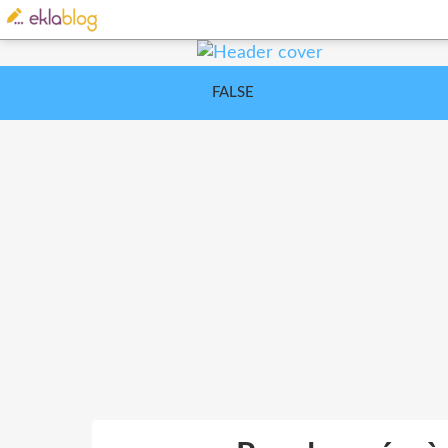
FALSE