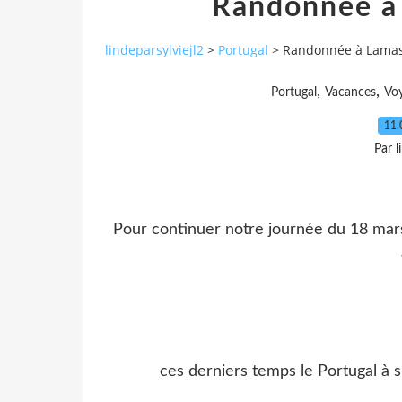
Randonnée à
lindeparsylviejl2
>
Portugal
>
Randonnée à Lama
,
,
Portugal
Vacances
Vo
11.
Par l
Pour continuer notre journée du 18 mars
ces derniers temps le Portugal à