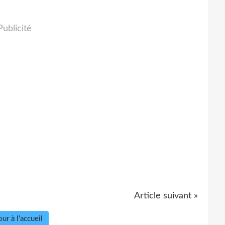
Publicité
Article suivant »
ur à l'accueil