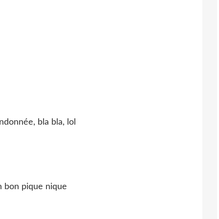
ndonnée, bla bla, lol
un bon pique nique