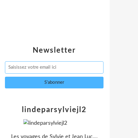
Newsletter
lindeparsylviejl2
Les voyages de Sylvie et Jean Luc....