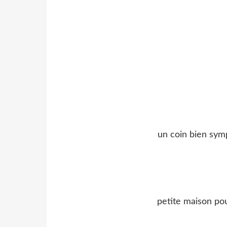
un coin bien sym
petite maison pou