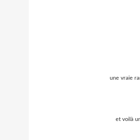
une vraie ra
et voilà 