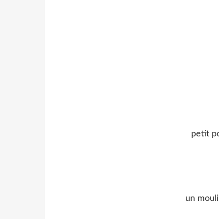
petit 
un mouli