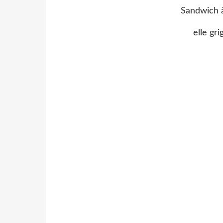
Sandwich à
elle gr