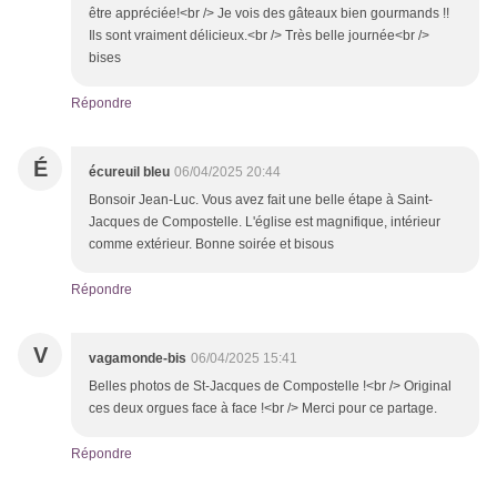
être appréciée!<br /> Je vois des gâteaux bien gourmands !!
Ils sont vraiment délicieux.<br /> Très belle journée<br />
bises
Répondre
É
écureuil bleu
06/04/2025 20:44
Bonsoir Jean-Luc. Vous avez fait une belle étape à Saint-
Jacques de Compostelle. L'église est magnifique, intérieur
comme extérieur. Bonne soirée et bisous
Répondre
V
vagamonde-bis
06/04/2025 15:41
Belles photos de St-Jacques de Compostelle !<br /> Original
ces deux orgues face à face !<br /> Merci pour ce partage.
Répondre