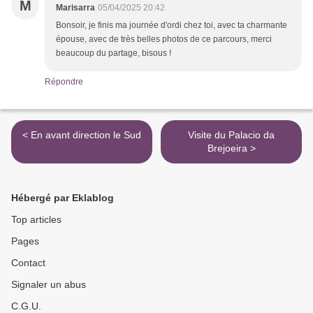
M
Marisarra
05/04/2025 20:42
Bonsoir, je finis ma journée d'ordi chez toi, avec ta charmante
épouse, avec de très belles photos de ce parcours, merci
beaucoup du partage, bisous !
Répondre
< En avant direction le Sud
Visite du Palacio da
Brejoeira >
Hébergé par Eklablog
Top articles
Pages
Contact
Signaler un abus
C.G.U.