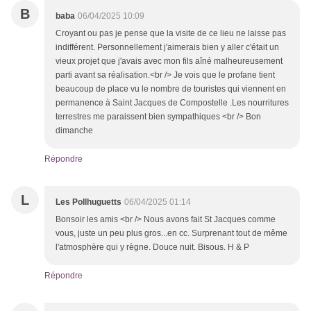
B
baba
06/04/2025 10:09
Croyant ou pas je pense que la visite de ce lieu ne laisse pas
indifférent. Personnellement j'aimerais bien y aller c'était un
vieux projet que j'avais avec mon fils aîné malheureusement
parti avant sa réalisation.<br /> Je vois que le profane tient
beaucoup de place vu le nombre de touristes qui viennent en
permanence à Saint Jacques de Compostelle .Les nourritures
terrestres me paraissent bien sympathiques <br /> Bon
dimanche
Répondre
L
Les Pollhuguetts
06/04/2025 01:14
Bonsoir les amis <br /> Nous avons fait St Jacques comme
vous, juste un peu plus gros...en cc. Surprenant tout de même
l'atmosphère qui y règne. Douce nuit. Bisous. H & P
Répondre