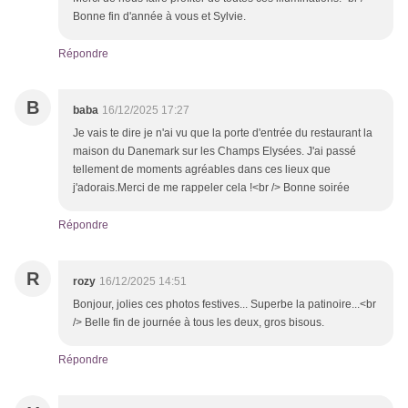
Bonne fin d'année à vous et Sylvie.
Répondre
B
baba
16/12/2025 17:27
Je vais te dire je n'ai vu que la porte d'entrée du restaurant la
maison du Danemark sur les Champs Elysées. J'ai passé
tellement de moments agréables dans ces lieux que
j'adorais.Merci de me rappeler cela !<br /> Bonne soirée
Répondre
R
rozy
16/12/2025 14:51
Bonjour, jolies ces photos festives... Superbe la patinoire...<br
/> Belle fin de journée à tous les deux, gros bisous.
Répondre