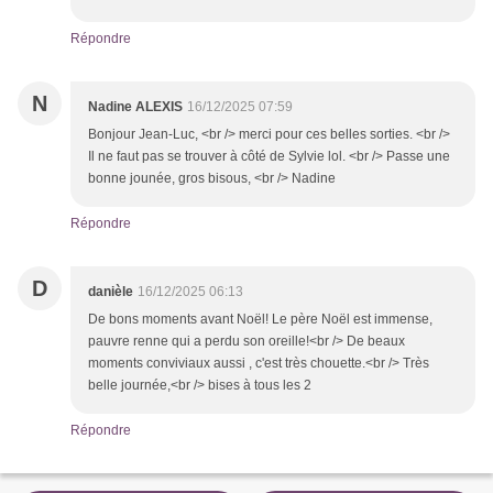
Répondre
N
Nadine ALEXIS
16/12/2025 07:59
Bonjour Jean-Luc, <br /> merci pour ces belles sorties. <br />
Il ne faut pas se trouver à côté de Sylvie lol. <br /> Passe une
bonne jounée, gros bisous, <br /> Nadine
Répondre
D
danièle
16/12/2025 06:13
De bons moments avant Noël! Le père Noël est immense,
pauvre renne qui a perdu son oreille!<br /> De beaux
moments conviviaux aussi , c'est très chouette.<br /> Très
belle journée,<br /> bises à tous les 2
Répondre