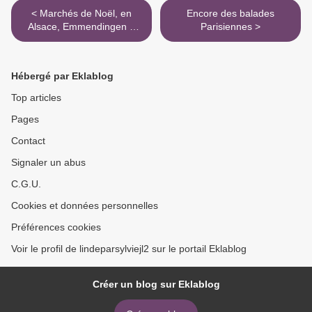
< Marchés de Noël, en
Encore des balades
Alsace, Emmendingen &
Parisiennes >
Colmar
Hébergé par Eklablog
Top articles
Pages
Contact
Signaler un abus
C.G.U.
Cookies et données personnelles
Préférences cookies
Voir le profil de lindeparsylviejl2 sur le portail Eklablog
Créer un blog sur Eklablog