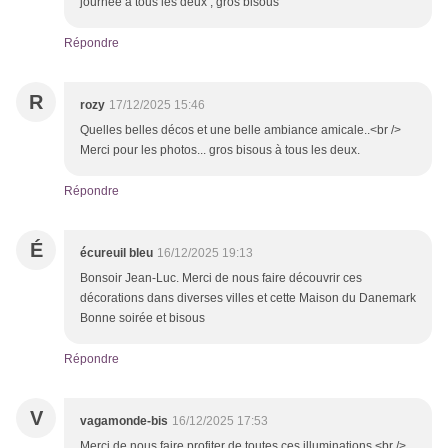
journée à tous les deux , gros bisous
Répondre
R
rozy
17/12/2025 15:46
Quelles belles décos et une belle ambiance amicale..<br />
Merci pour les photos... gros bisous à tous les deux.
Répondre
É
écureuil bleu
16/12/2025 19:13
Bonsoir Jean-Luc. Merci de nous faire découvrir ces
décorations dans diverses villes et cette Maison du Danemark
Bonne soirée et bisous
Répondre
V
vagamonde-bis
16/12/2025 17:53
Merci de nous faire profiter de toutes ces illuminations.<br />