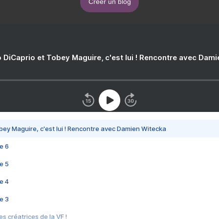
Créer un blog
 DiCaprio et Tobey Maguire, c'est lui ! Rencontre avec Dam
bey Maguire, c'est lui ! Rencontre avec Damien Witecka
e 6
e 5
e 4
e 3
s créatrices de la VF !