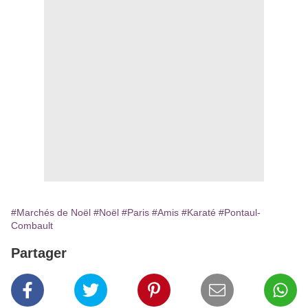
#Marchés de Noël
#Noël
#Paris
#Amis
#Karaté
#Pontaul-
Combault
Partager