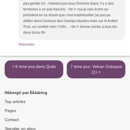
pas gentils lol.. n'aiment pas tous l'homme blanc !! y a des
territoires à ne pas franchir.. <br /> oui je vais écrire au
président en lui disant que c'est inadmissible j'ai pas pu
défiler dans l'avenue des champs elysées mais sur le trottoir
!!! lol. un comble hein !! hihi… <br /> bonne soirée à tous les
deux bizou flo
Répondre
< 6 ème jour,dans Quito
7 ème jour, Volcan Cotopaxi
(1) >
Hébergé par Eklablog
Top articles
Pages
Contact
Signaler un abus