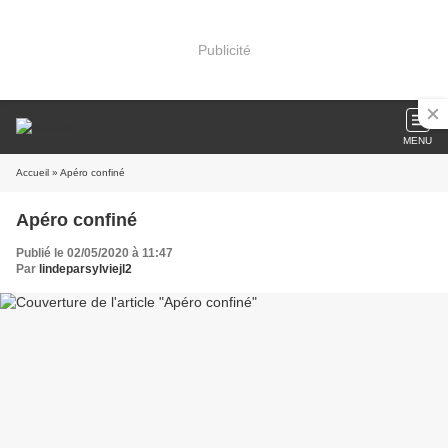
Publicité
MENU
Accueil
» Apéro confiné
Apéro confiné
Publié le 02/05/2020 à 11:47
Par
lindeparsylviejl2