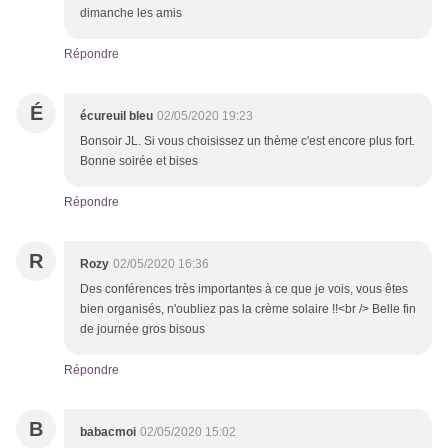
dimanche les amis
Répondre
É
écureuil bleu
02/05/2020 19:23
Bonsoir JL. Si vous choisissez un thème c'est encore plus fort.
Bonne soirée et bises
Répondre
R
Rozy
02/05/2020 16:36
Des conférences très importantes à ce que je vois, vous êtes
bien organisés, n'oubliez pas la crème solaire !!<br /> Belle fin
de journée gros bisous
Répondre
B
babacmoi
02/05/2020 15:02