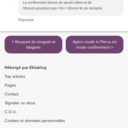
Le confinement donne de sacrés idées et de
l'illusion,pourquoi pas !<br /> Bonne fin de semaine
Répondre
< Bouquet du muguet et
Apéro made in Pérou en
blagues
mode confinement >
Hébergé par Eklablog
Top articles
Pages
Contact
Signaler un abus
C.G.U.
Cookies et données personnelles