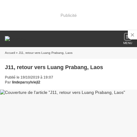
Publicité
MENU
Accueil
» J11, retour vers Luang Prabang, Laos
J11, retour vers Luang Prabang, Laos
Publié le 19/10/2019 à 19:07
Par
lindeparsylviejl2