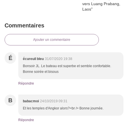
Commentaires
Ajouter un commentaire
É
écureuil bleu
31/07/2020 19:38
Bonsoir JL. Le bateau est superbe et semble confortable.
Bonne soirée et bisous
Répondre
B
babacmoi
24/10/2019 09:31
Et les temples d'Angkor alors?<br /> Bonne journée.
Répondre