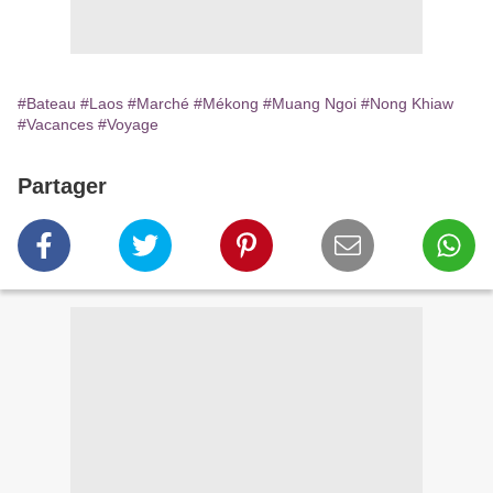
#Bateau
#Laos
#Marché
#Mékong
#Muang Ngoi
#Nong Khiaw
#Vacances
#Voyage
Partager