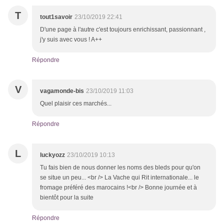
T
tout1savoir
23/10/2019 22:41
D'une page à l'autre c'est toujours enrichissant, passionnant ,
j'y suis avec vous ! A++
Répondre
V
vagamonde-bis
23/10/2019 11:03
Quel plaisir ces marchés...
Répondre
L
luckyozz
23/10/2019 10:13
Tu fais bien de nous donner les noms des bleds pour qu'on
se situe un peu... <br /> La Vache qui Rit internationale... le
fromage préféré des marocains !<br /> Bonne journée et à
bientôt pour la suite
Répondre