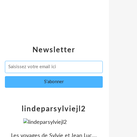
Newsletter
lindeparsylviejl2
Les voyages de Sylvie et Jean Luc....