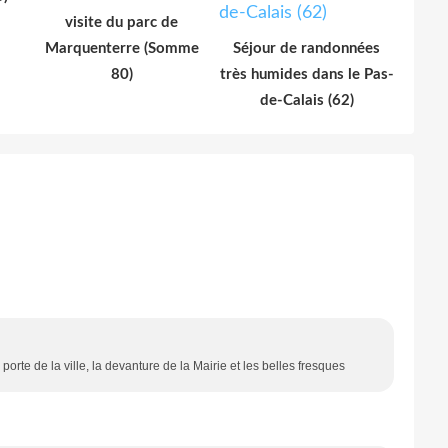
visite du parc de
Marquenterre (Somme
Séjour de randonnées
80)
très humides dans le Pas-
de-Calais (62)
porte de la ville, la devanture de la Mairie et les belles fresques