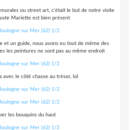
urales ou street art, c'était le but de notre visite
uste Mariette est bien présent
pe et un guide, nous avons eu tout de même des
utes les peintures ne sont pas au même endroit
 avec le côté chasse au trésor, lol
aper les bouquins du haut