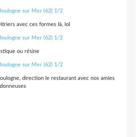
itriers avec ces formes là, lol
lastique ou résine
Boulogne, direction le restaurant avec nos amies
ndonneuses