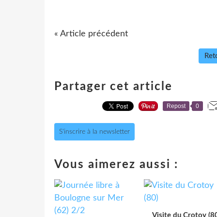
« Article précédent
Reto
Partager cet article
Repost
0
S'inscrire à la newsletter
Vous aimerez aussi :
Visite du Crotoy (8