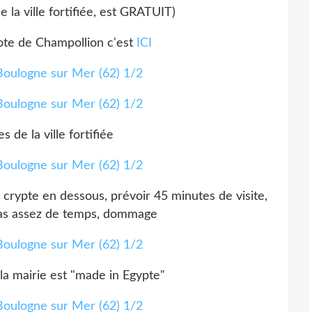
e la ville fortifiée, est GRATUIT)
pote de Champollion c'est
ICI
 de la ville fortifiée
crypte en dessous, prévoir 45 minutes de visite,
pas assez de temps, dommage
a mairie est "made in Egypte"