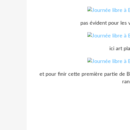
pas évident pour les v
ici art p
et pour finir cette première partie de 
ra