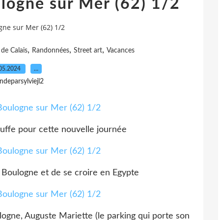
ulogne sur Mer (62) 1/2
gne sur Mer (62) 1/2
,
,
,
 de Calais
Randonnées
Street art
Vacances
05.2024
…
indeparsylviejl2
auffe pour cette nouvelle journée
à Boulogne et de se croire en Egypte
ogne, Auguste Mariette (le parking qui porte son