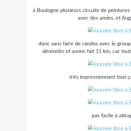
à Boulogne plusieurs circuits de peintures m
avec des amies, et Aug
donc sans faire de randos avec le grou
dénivelés et avons fait 11 km, car to
très impressionnant tout ça
pas facile à attr