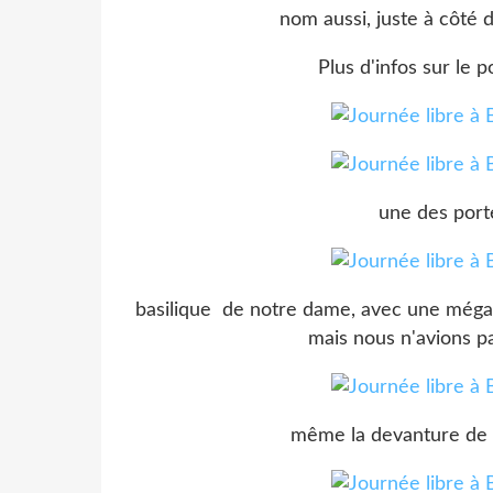
nom aussi, juste à côté d
Plus d'infos sur le 
une des portes
basilique de notre dame, avec une méga 
mais nous n'avions 
même la devanture de l