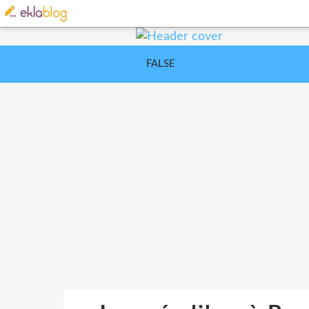
FALSE