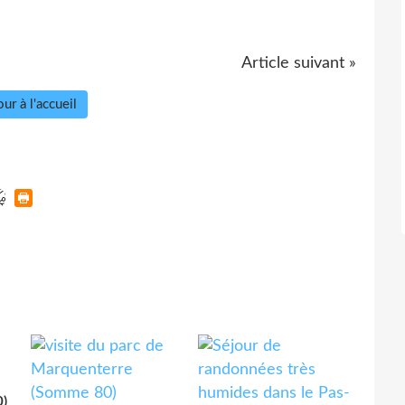
Article suivant »
ur à l'accueil
0)