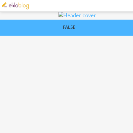
FALSE