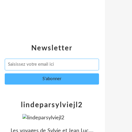
Newsletter
lindeparsylviejl2
Les voyages de Sylvie et Jean Luc....