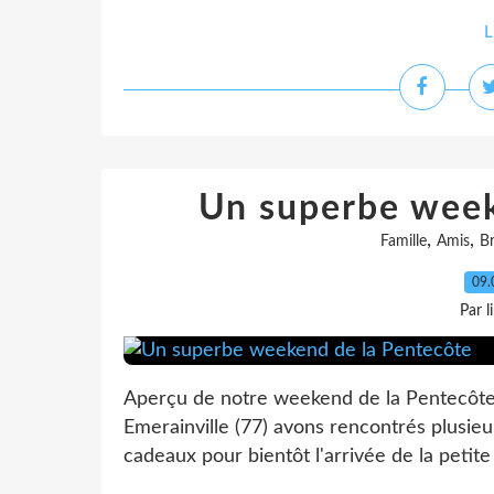
L
Un superbe week
,
,
Famille
Amis
B
09.
Par l
Aperçu de notre weekend de la Pentecôte, 
Emerainville (77) avons rencontrés plusieur
cadeaux pour bientôt l'arrivée de la petite 