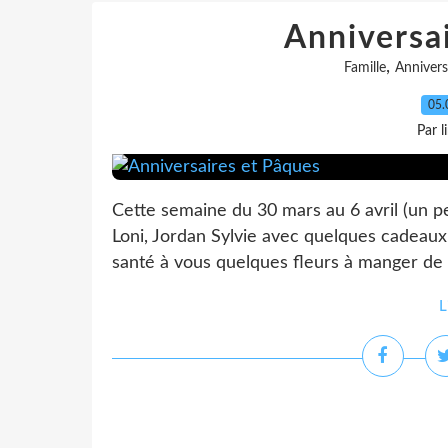
Anniversa
,
Famille
Annivers
05.
Par l
Cette semaine du 30 mars au 6 avril (un peu 
Loni, Jordan Sylvie avec quelques cadeau
santé à vous quelques fleurs à manger de l
L