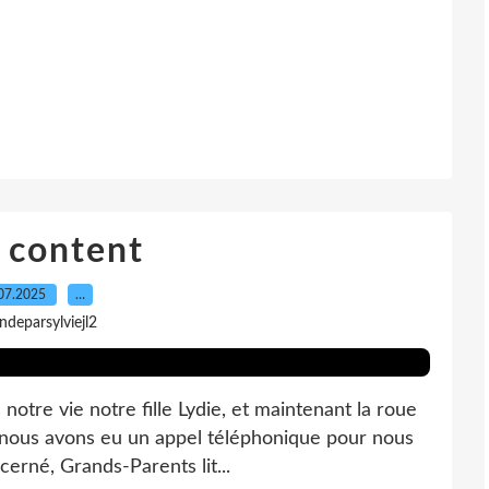
 content
07.2025
…
indeparsylviejl2
 notre vie notre fille Lydie, et maintenant la roue
r nous avons eu un appel téléphonique pour nous
cerné, Grands-Parents lit...