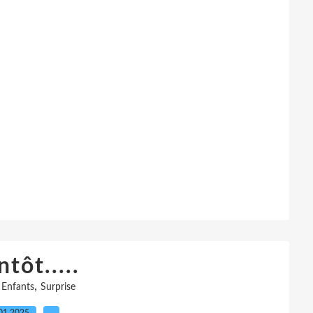
ntôt.....
,
,
Enfants
Surprise