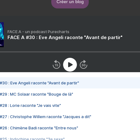
Créer un blog
FACE A - un podcast Purecharts
FACE A #30 : Eve Angeli raconte "Avant de partir"
#30 : Eve Angeli raconte "Avant de partir"
#29 : MC Solaar raconte "Bouge de là"
28 : Lorie raconte "Je vais vite"
#27 : Christophe Willem raconte "Jacques a dit"
#26 : Chimène Badi raconte "Entre nous"
#25 : Indochine raconte "3e sexe"