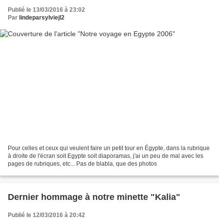
Publié le 13/03/2016 à 23:02
Par
lindeparsylviejl2
Pour celles et ceux qui veulent faire un petit tour en Égypte, dans la rubrique
à droite de l'écran soit Egypte soit diaporamas, j'ai un peu de mal avec les
pages de rubriques, etc... Pas de blabla, que des photos
Dernier hommage à notre minette "Kalia"
Publié le 12/03/2016 à 20:42