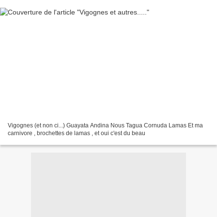
Vigognes (et non ci...) Guayata Andina Nous Tagua Cornuda Lamas Et ma
carnivore , brochettes de lamas , et oui c'est du beau