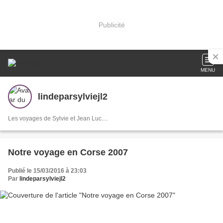
Publicité
MENU
lindeparsylviejl2
Les voyages de Sylvie et Jean Luc....
Notre voyage en Corse 2007
Publié le 15/03/2016 à 23:03
Par
lindeparsylviejl2