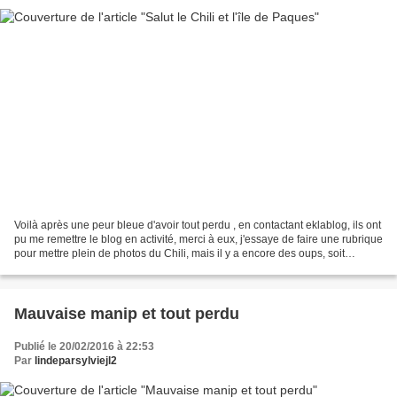
Voilà après une peur bleue d'avoir tout perdu , en contactant eklablog, ils ont
pu me remettre le blog en activité, merci à eux, j'essaye de faire une rubrique
pour mettre plein de photos du Chili, mais il y a encore des oups, soit
internet me laisse...
Mauvaise manip et tout perdu
Publié le 20/02/2016 à 22:53
Par
lindeparsylviejl2