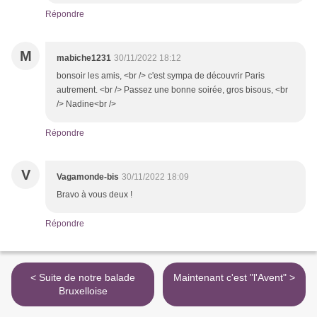
Répondre
M
mabiche1231
30/11/2022 18:12
bonsoir les amis, <br /> c'est sympa de découvrir Paris
autrement. <br /> Passez une bonne soirée, gros bisous, <br
/> Nadine<br />
Répondre
V
Vagamonde-bis
30/11/2022 18:09
Bravo à vous deux !
Répondre
< Suite de notre balade
Maintenant c'est "l'Avent" >
Bruxelloise