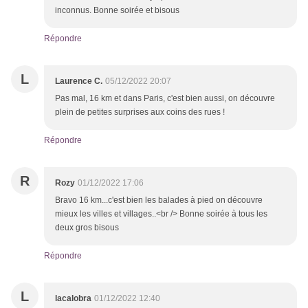
inconnus. Bonne soirée et bisous
Répondre
L
Laurence C.
05/12/2022 20:07
Pas mal, 16 km et dans Paris, c'est bien aussi, on découvre
plein de petites surprises aux coins des rues !
Répondre
R
Rozy
01/12/2022 17:06
Bravo 16 km...c'est bien les balades à pied on découvre
mieux les villes et villages..<br /> Bonne soirée à tous les
deux gros bisous
Répondre
L
lacalobra
01/12/2022 12:40