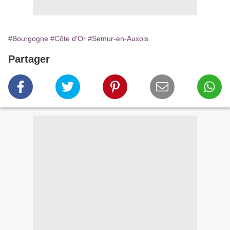
#Bourgogne
#Côte d'Or
#Semur-en-Auxois
Partager