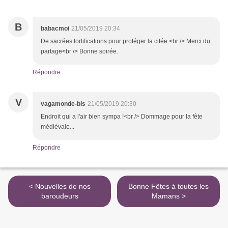
B
babacmoi
21/05/2019 20:34
De sacrées fortifications pour protéger la citée.<br /> Merci du
partage<br /> Bonne soirée.
Répondre
V
vagamonde-bis
21/05/2019 20:30
Endroit qui a l'air bien sympa !<br /> Dommage pour la fête
médiévale...
Répondre
< Nouvelles de nos
Bonne Fêtes à toutes les
baroudeurs
Mamans >