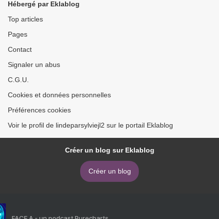
Hébergé par Eklablog
Top articles
Pages
Contact
Signaler un abus
C.G.U.
Cookies et données personnelles
Préférences cookies
Voir le profil de lindeparsylviejl2 sur le portail Eklablog
Créer un blog sur Eklablog
Créer un blog
FACE A - un podcast Purecharts