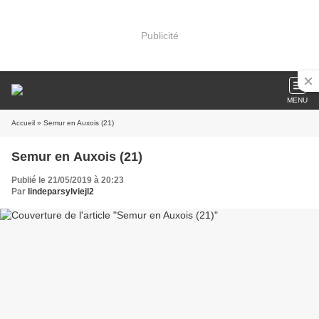
Publicité
MENU
Accueil
» Semur en Auxois (21)
Semur en Auxois (21)
Publié le 21/05/2019 à 20:23
Par
lindeparsylviejl2