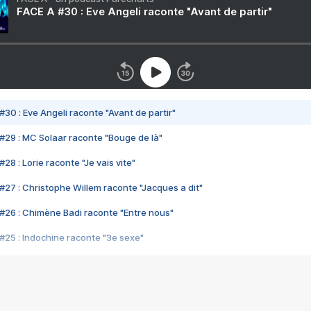
FACE A #30 : Eve Angeli raconte "Avant de partir"
#30 : Eve Angeli raconte "Avant de partir"
#29 : MC Solaar raconte "Bouge de là"
28 : Lorie raconte "Je vais vite"
#27 : Christophe Willem raconte "Jacques a dit"
#26 : Chimène Badi raconte "Entre nous"
#25 : Indochine raconte "3e sexe"
#24 : Zaho raconte "C'est chelou"
#23 : Patrick Bruel raconte "Au café des délices"