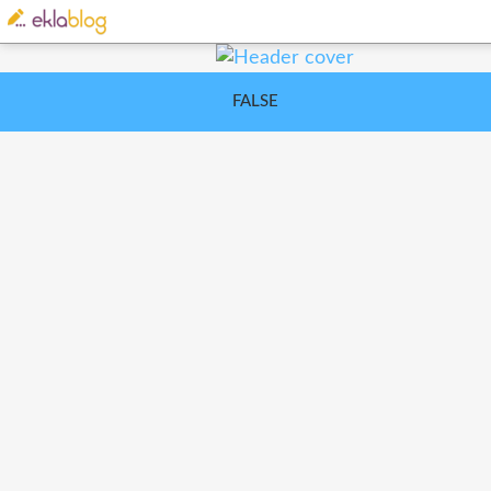
FALSE