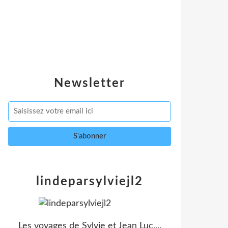
Newsletter
lindeparsylviejl2
Les voyages de Sylvie et Jean Luc....