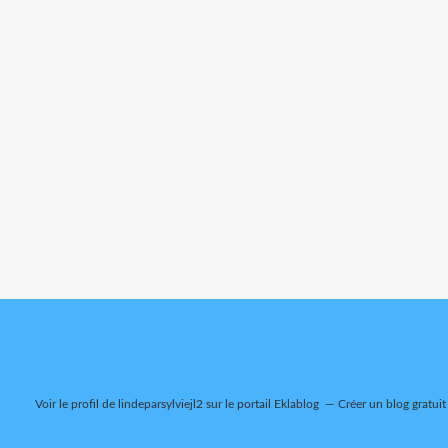
Voir le profil de
lindeparsylviejl2
sur le portail Eklablog
Créer un blog gratuit