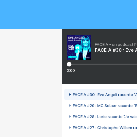
FACE A - un podcast 
FACE A #30 : Eve A
0:00
FACE A #30 : Eve Angeli raconte "A
FACE A #29 : MC Solaar raconte "
FACE A #28 : Lorie raconte "Je vais
FACE A #27 : Christophe Willem ra