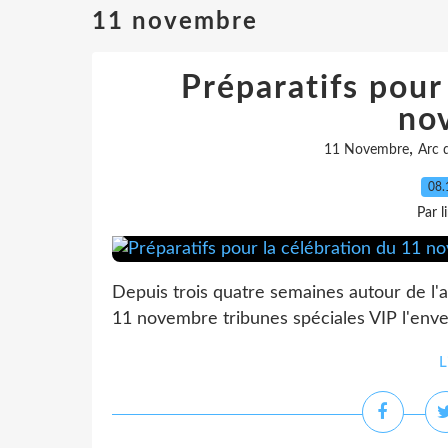
11 novembre
Préparatifs pour
no
,
11 Novembre
Arc 
08.
Par l
Depuis trois quatre semaines autour de l'a
11 novembre tribunes spéciales VIP l'enve
L