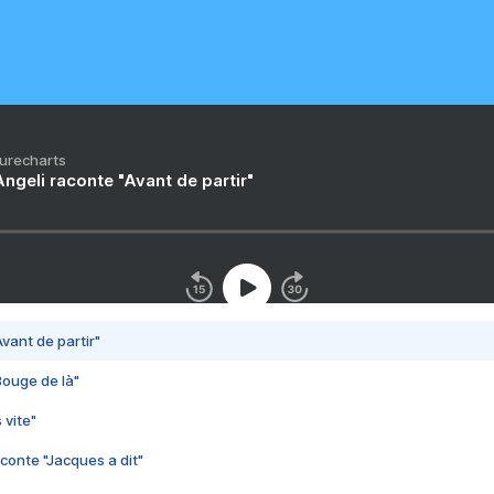
Purecharts
ngeli raconte "Avant de partir"
vant de partir"
Bouge de là"
 vite"
conte "Jacques a dit"