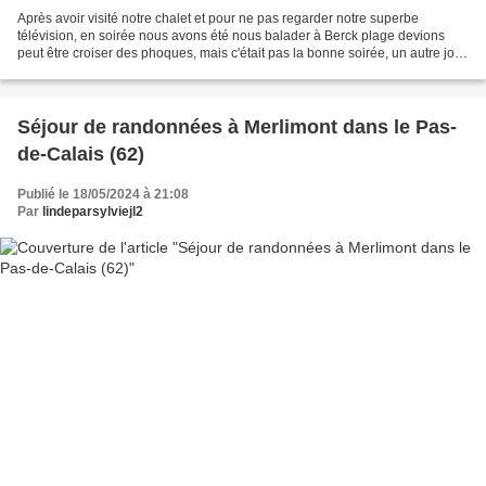
Après avoir visité notre chalet et pour ne pas regarder notre superbe
télévision, en soirée nous avons été nous balader à Berck plage devions
peut être croiser des phoques, mais c'était pas la bonne soirée, un autre jour
peut être où pas pour commencer...
Séjour de randonnées à Merlimont dans le Pas-
de-Calais (62)
Publié le 18/05/2024 à 21:08
Par
lindeparsylviejl2