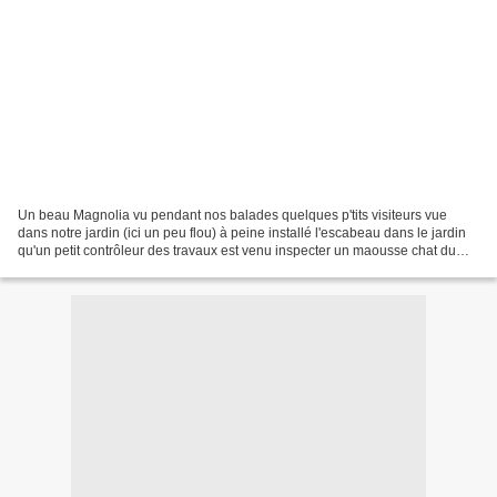
Un beau Magnolia vu pendant nos balades quelques p'tits visiteurs vue
dans notre jardin (ici un peu flou) à peine installé l'escabeau dans le jardin
qu'un petit contrôleur des travaux est venu inspecter un maousse chat du
quartier qui visite tous les...