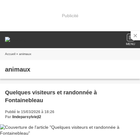
Publicité
MENU
Accueil
» animaux
animaux
Quelques visiteurs et randonnée à
Fontainebleau
Publié le 15/03/2026 à 18:26
Par
lindeparsylviejl2