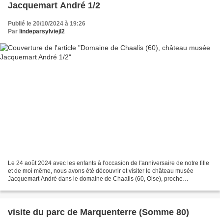
Jacquemart André 1/2
Publié le 20/10/2024 à 19:26
Par
lindeparsylviejl2
Le 24 août 2024 avec les enfants à l'occasion de l'anniversaire de notre fille
et de moi même, nous avons été découvrir et visiter le château musée
Jacquemart André dans le domaine de Chaalis (60, Oise), proche
d'Ermenonville et en face de la Mer de sable....
visite du parc de Marquenterre (Somme 80)