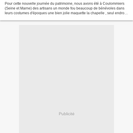
Pour cette nouvelle journée du patrimoine, nous avons été à Coulommiers
(Seine et Marne) des artisans un monde fou beaucoup de bénévoles dans
leurs costumes d'époques une bien jolie maquette la chapelle , seul endroit
à visiter mini chapelle d'été des...
Publicité