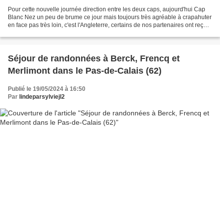
Pour cette nouvelle journée direction entre les deux caps, aujourd'hui Cap
Blanc Nez un peu de brume ce jour mais toujours très agréable à crapahuter
en face pas très loin, c'est l'Angleterre, certains de nos partenaires ont reçu
comme message sur leurs...
Séjour de randonnées à Berck, Frencq et
Merlimont dans le Pas-de-Calais (62)
Publié le 19/05/2024 à 16:50
Par
lindeparsylviejl2