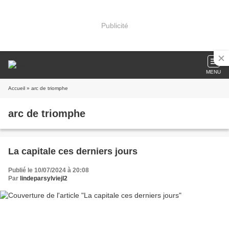
Publicité
MENU
Accueil
» arc de triomphe
arc de triomphe
La capitale ces derniers jours
Publié le 10/07/2024 à 20:08
Par
lindeparsylviejl2