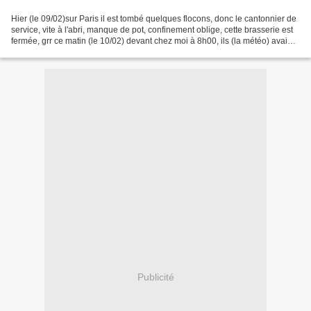
Hier (le 09/02)sur Paris il est tombé quelques flocons, donc le cantonnier de
service, vite à l'abri, manque de pot, confinement oblige, cette brasserie est
fermée, grr ce matin (le 10/02) devant chez moi à 8h00, ils (la météo) avaient
prévus des chutes...
Publicité