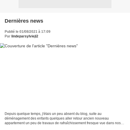
Dernières news
Publié le 01/08/2021 à 17:09
Par
lindeparsylviejl2
Depuis quelque temps, j'étais un peu absent du blog, suite au
déménagement des enfants quelques aller retour ancien nouveau
appartement un peu de travaux de rafraîchissement fresque vue dans nos
voyages, avec explications de loin j'avais pas reconnu que...