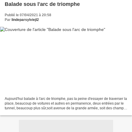
Balade sous l'arc de triomphe
Publié le 07/04/2021 à 20:58
Par
lindeparsylviejl2
Aujourd'hui balade à l'arc de triomphe, pas la peine d'essayer de traverser la
place, beaucoup de voitures et autres en permanence, deux entrées par le
tunnel, beaucoup plus sûr,soit avenue de la grande armée, soit des champs
Elysées en ce moment pas...