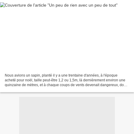
Nous avions un sapin, planté il y a une trentaine d'années, à l'époque
acheté pour noël, taille peut-être 1,2 ou 1,5m, là dernièrement environ une
quinzaine de mètres, et à chaque coups de vents devenait dangereux, donc
un tailleur escaladeur de sapins...