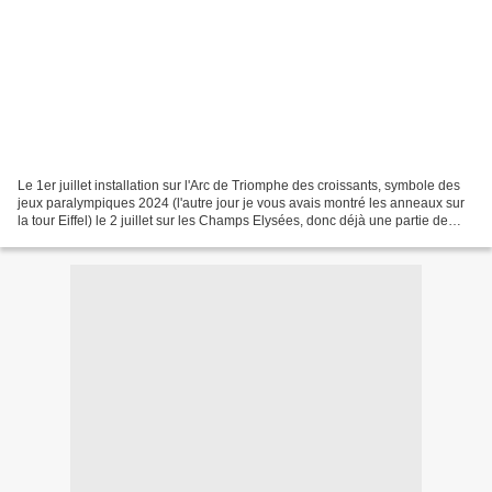
Le 1er juillet installation sur l'Arc de Triomphe des croissants, symbole des
jeux paralympiques 2024 (l'autre jour je vous avais montré les anneaux sur
la tour Eiffel) le 2 juillet sur les Champs Elysées, donc déjà une partie de
fermée à la circulation...