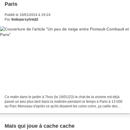
Paris
Publié le 18/01/2024 à 19:24
Par
lindeparsylviejl2
Ce matin dans le jardin à 7hoo (le 18/01/23) le chat de la voisine est déjà
passé un peu plus tard dans la matinée pendant ce temps à Paris à 13 h00
au Parc Monceau d'après ce qu'ils disaient les coins coins, ça caille des
palmiers sous la neige
Mais qui joue à cache cache