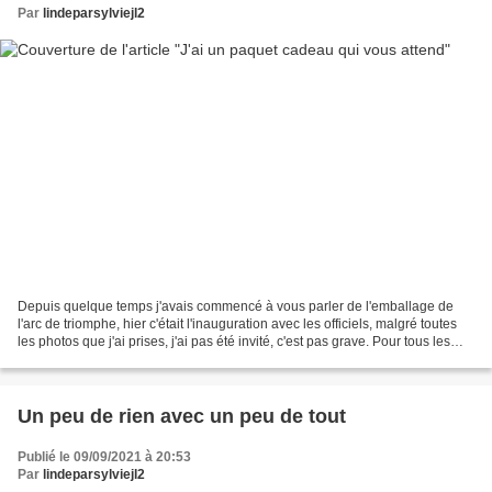
Par
lindeparsylviejl2
Depuis quelque temps j'avais commencé à vous parler de l'emballage de
l'arc de triomphe, hier c'était l'inauguration avec les officiels, malgré toutes
les photos que j'ai prises, j'ai pas été invité, c'est pas grave. Pour tous les
renseignements, voir...
Un peu de rien avec un peu de tout
Publié le 09/09/2021 à 20:53
Par
lindeparsylviejl2