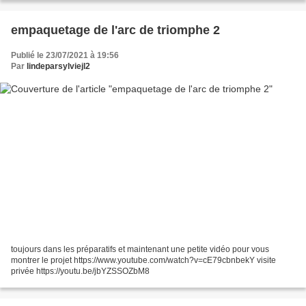
empaquetage de l'arc de triomphe 2
Publié le 23/07/2021 à 19:56
Par
lindeparsylviejl2
toujours dans les préparatifs et maintenant une petite vidéo pour vous
montrer le projet https://www.youtube.com/watch?v=cE79cbnbekY visite
privée https://youtu.be/jbYZSSOZbM8