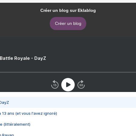
Créer un blog sur Eklablog
Créer un blog
 Battle Royale - DayZ
 DayZ
 a 13 ans (et vous l'avez ignoré)
e (littéralement)
im Rayan