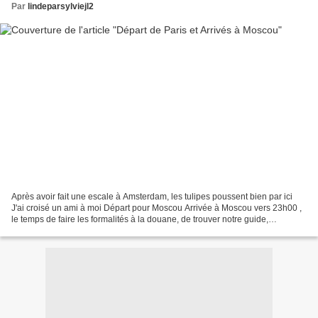
Par
lindeparsylviejl2
Après avoir fait une escale à Amsterdam, les tulipes poussent bien par ici
J'ai croisé un ami à moi Départ pour Moscou Arrivée à Moscou vers 23h00 ,
le temps de faire les formalités à la douane, de trouver notre guide,
récupérer nos valises et le chauffeur,...