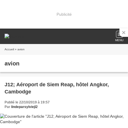
Publicité
MENU
Accueil
» avion
avion
J12; Aéroport de Siem Reap, hôtel Angkor,
Cambodge
Publié le 22/10/2019 à 19:57
Par
lindeparsylviejl2