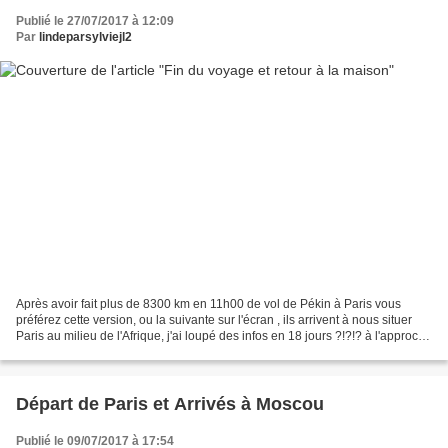
Publié le 27/07/2017 à 12:09
Par
lindeparsylviejl2
Après avoir fait plus de 8300 km en 11h00 de vol de Pékin à Paris vous
préférez cette version, ou la suivante sur l'écran , ils arrivent à nous situer
Paris au milieu de l'Afrique, j'ai loupé des infos en 18 jours ?!?!? à l'approche
de l'aéroport Paris...
Départ de Paris et Arrivés à Moscou
Publié le 09/07/2017 à 17:54