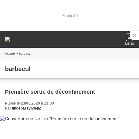
Publicité
MENU
Accueil
» barbecul
barbecul
Première sortie de déconfinement
Publié le 23/05/2020 à 21:00
Par
lindeparsylviejl2