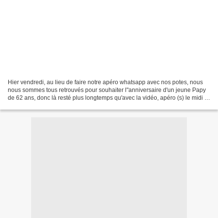
Hier vendredi, au lieu de faire notre apéro whatsapp avec nos potes, nous
nous sommes tous retrouvés pour souhaiter l"anniversaire d'un jeune Papy
de 62 ans, donc là resté plus longtemps qu'avec la vidéo, apéro (s) le midi ,
suivi d'un pique nique dans...