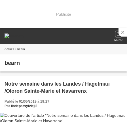
Publicité
MENU
Accueil
» bearn
bearn
Notre semaine dans les Landes / Hagetmau
/Oloron Sainte-Marie et Navarrenx
Publié le 01/05/2019 à 18:27
Par
lindeparsylviejl2