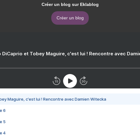
Créer un blog sur Eklablog
Créer un blog
 DiCaprio et Tobey Maguire, c'est lui ! Rencontre avec Dam
bey Maguire, c'est lui ! Rencontre avec Damien Witecka
e 6
e 5
e 4