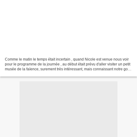
Comme le matin le temps était incertain , quand Nicole est venue nous voir
pour le programme de la journée , au début était prévu d'aller visiter un petit
musée de la faïence, surement très intéressant, mais connaissant notre goût
pour le (s) chocolat(s),...