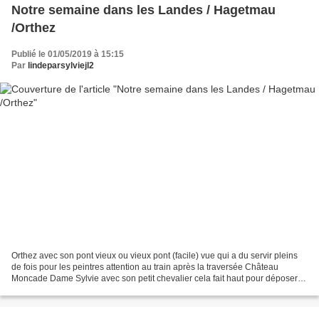
Notre semaine dans les Landes / Hagetmau
/Orthez
Publié le 01/05/2019 à 15:15
Par
lindeparsylviejl2
Orthez avec son pont vieux ou vieux pont (facile) vue qui a du servir pleins
de fois pour les peintres attention au train après la traversée Château
Moncade Dame Sylvie avec son petit chevalier cela fait haut pour déposer le
bois dans la cheminée vue...