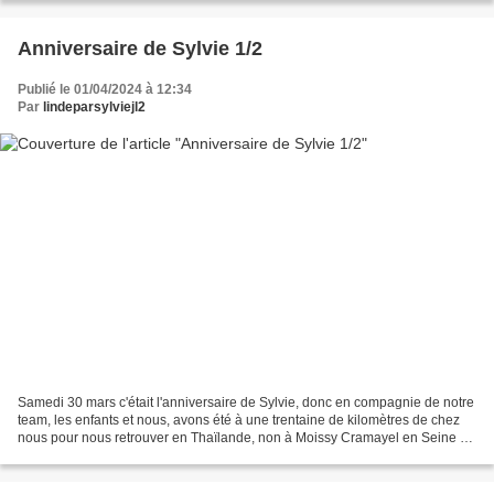
Anniversaire de Sylvie 1/2
Publié le 01/04/2024 à 12:34
Par
lindeparsylviejl2
Samedi 30 mars c'était l'anniversaire de Sylvie, donc en compagnie de notre
team, les enfants et nous, avons été à une trentaine de kilomètres de chez
nous pour nous retrouver en Thaïlande, non à Moissy Cramayel en Seine et
Marne visite guidée sur le...