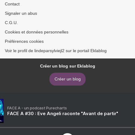
Contact
Signaler un abus
C.G.U.
Cookies et données personnelles
Préférences cookies
Voir le profil de lindeparsylviejl2 sur le portail Eklablog
Créer un blog sur Eklablog
Créer un blog
FACE A - un podcast Purecharts
FACE A #30 : Eve Angeli raconte "Avant de partir"