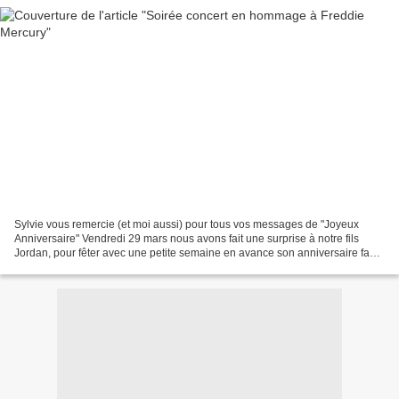
Sylvie vous remercie (et moi aussi) pour tous vos messages de "Joyeux
Anniversaire" Vendredi 29 mars nous avons fait une surprise à notre fils
Jordan, pour fêter avec une petite semaine en avance son anniversaire fan
de Freddie Mercurie et Queen 500 choristes,...