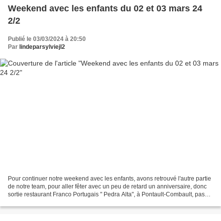
Weekend avec les enfants du 02 et 03 mars 24
2/2
Publié le 03/03/2024 à 20:50
Par
lindeparsylviejl2
Pour continuer notre weekend avec les enfants, avons retrouvé l'autre partie
de notre team, pour aller fêter avec un peu de retard un anniversaire, donc
sortie restaurant Franco Portugais " Pedra Alta", à Pontault-Combault, pas
besoin de réserver mais...