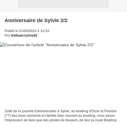
Anniversaire de Sylvie 2/2
Publié le 01/04/2024 à 12:54
Par
lindeparsylviejl2
Suite de la journée d'anniversaire à Sylvie, au bowling d'Ozoir la Ferrière
(77) des bons moments en famille bien souvent au bowling, nous avons
l'impression de faire que des photos de fessiers, de dos ça roule Bowling
d'Oz et pour continuer cette très...