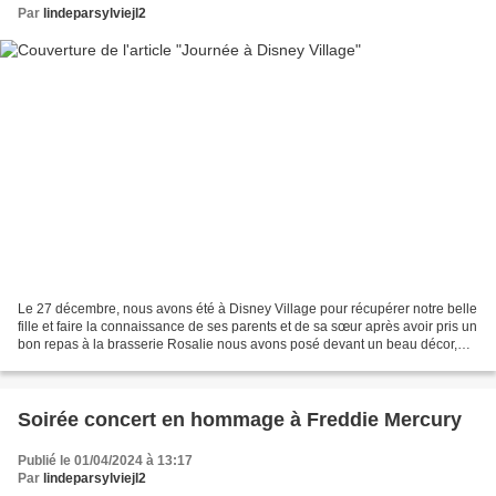
Par
lindeparsylviejl2
Le 27 décembre, nous avons été à Disney Village pour récupérer notre belle
fille et faire la connaissance de ses parents et de sa sœur après avoir pris un
bon repas à la brasserie Rosalie nous avons posé devant un beau décor,
qui nous a servi de carte...
Soirée concert en hommage à Freddie Mercury
Publié le 01/04/2024 à 13:17
Par
lindeparsylviejl2