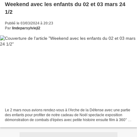
Weekend avec les enfants du 02 et 03 mars 24
1/2
Publié le 03/03/2024 à 20:23
Par
lindeparsylviejl2
Le 2 mars nous avions rendez-vous à l'Arche de la Défense avec une partie
des enfants pour profiter de notre cadeau de Noël spectacle exposition
démonstration de combats d'épées avec petite histoire ensuite film à 360° on
est presque avec eux ensuite...