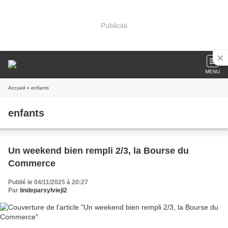
Publicité
MENU
Accueil
» enfants
enfants
Un weekend bien rempli 2/3, la Bourse du
Commerce
Publié le 04/11/2025 à 20:27
Par
lindeparsylviejl2