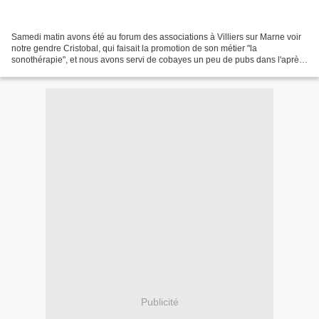
Samedi matin avons été au forum des associations à Villiers sur Marne voir
notre gendre Cristobal, qui faisait la promotion de son métier "la
sonothérapie", et nous avons servi de cobayes un peu de pubs dans l'après
midi, Loni et Jordan venaient dormir...
Publicité