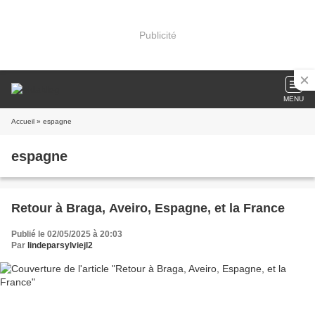
Publicité
MENU
Accueil
» espagne
espagne
Retour à Braga, Aveiro, Espagne, et la France
Publié le 02/05/2025 à 20:03
Par
lindeparsylviejl2