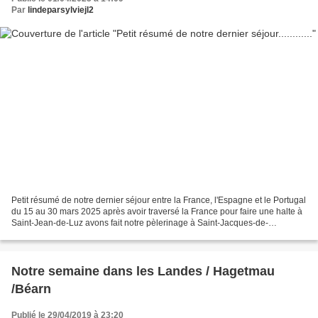
Par
lindeparsylviejl2
Petit résumé de notre dernier séjour entre la France, l'Espagne et le Portugal
du 15 au 30 mars 2025 après avoir traversé la France pour faire une halte à
Saint-Jean-de-Luz avons fait notre pèlerinage à Saint-Jacques-de-
Compostelle (Espagne)non pas à...
Notre semaine dans les Landes / Hagetmau
/Béarn
Publié le 29/04/2019 à 23:20