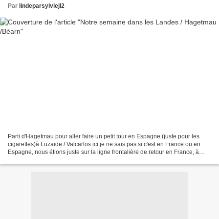
Par
lindeparsylviejl2
Parti d'Hagetmau pour aller faire un petit tour en Espagne (juste pour les
cigarettes)à Luzaide / Valcarlos ici je ne sais pas si c'est en France ou en
Espagne, nous étions juste sur la ligne frontalière de retour en France, à
Saint-Jean-Pied-de-Port...