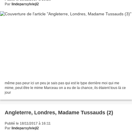
Par
lindeparsylviejl2
même pas peur ici un peu je sais pas qui est le type derrière moi qui me
mime, peut être le mime Marceau on a eu de la chance, ils étaient tous là ce
jour
Angleterre, Londres, Madame Tussauds (2)
Publié le 18/11/2017 à 16:11
Par
lindeparsylviejl2