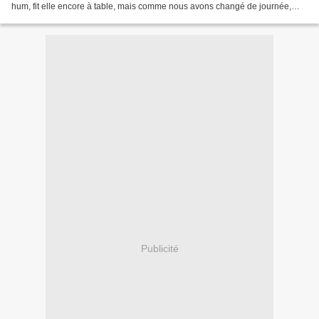
hum, fit elle encore à table, mais comme nous avons changé de journée,
c'est le petit déj dans le...
Publicité