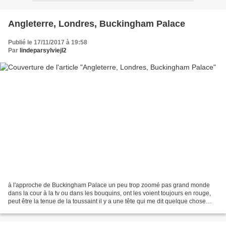
Angleterre, Londres, Buckingham Palace
Publié le 17/11/2017 à 19:58
Par
lindeparsylviejl2
à l'approche de Buckingham Palace un peu trop zoomé pas grand monde
dans la cour à la tv ou dans les bouquins, ont les voient toujours en rouge,
peut être la tenue de la toussaint il y a une tête qui me dit quelque chose
boutique royale le long de Buckingham...