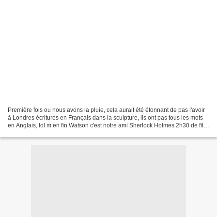
Première fois ou nous avons la pluie, cela aurait été étonnant de pas l'avoir
à Londres écritures en Français dans la sculpture, ils ont pas tous les mots
en Anglais, lol m’en fin Watson c'est notre ami Sherlock Holmes 2h30 de file
d'attente, à ce moment...