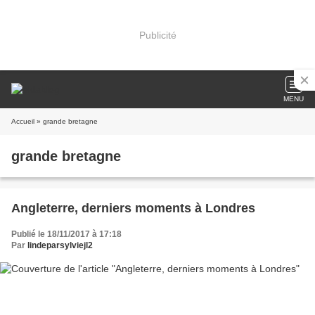
Publicité
MENU
Accueil
» grande bretagne
grande bretagne
Angleterre, derniers moments à Londres
Publié le 18/11/2017 à 17:18
Par
lindeparsylviejl2