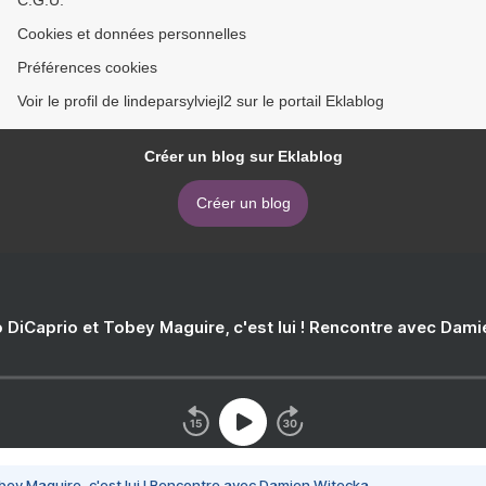
C.G.U.
Cookies et données personnelles
Préférences cookies
Voir le profil de lindeparsylviejl2 sur le portail Eklablog
Créer un blog sur Eklablog
Créer un blog
 DiCaprio et Tobey Maguire, c'est lui ! Rencontre avec Dam
bey Maguire, c'est lui ! Rencontre avec Damien Witecka