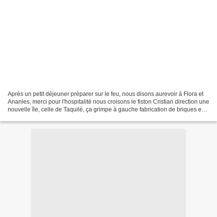
Après un petit déjeuner préparer sur le feu, nous disons aurevoir à Flora et
Ananies, merci pour l'hospitalité nous croisons le fiston Cristian direction une
nouvelle île, celle de Taquilé, ça grimpe à gauche fabrication de briques en
terre séchée Paris...