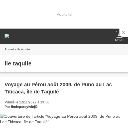
Publicité
MENU
Accueil
» ile taquile
ile taquile
Voyage au Pérou août 2009, de Puno au Lac
Titicaca, île de Taquilé
Publié le 12/11/2022 à 19:56
Par
lindeparsylviejl2