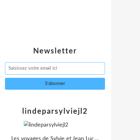
Newsletter
lindeparsylviejl2
Les voyages de Sylvie et Jean Luc....