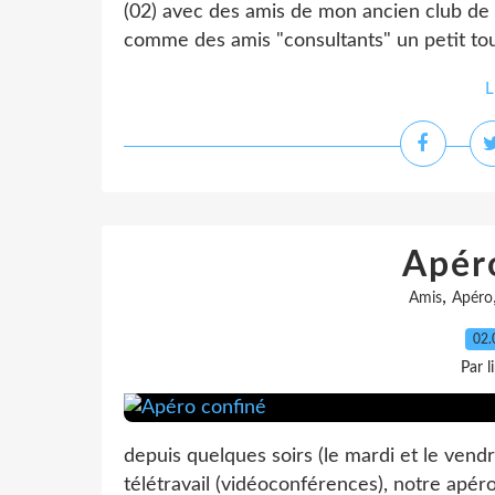
(02) avec des amis de mon ancien club de 
comme des amis "consultants" un petit tour
L
Apér
,
Amis
Apéro
02.
Par l
depuis quelques soirs (le mardi et le vend
télétravail (vidéoconférences), notre apér