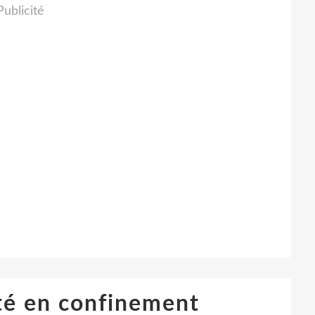
Publicité
té en confinement