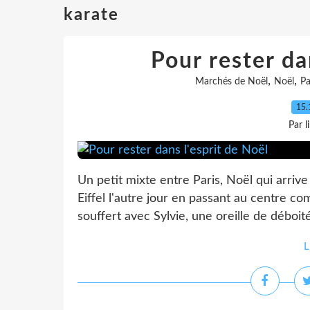
karate
Pour rester da
,
,
Marchés de Noël
Noël
Pa
15.
Par l
Un petit mixte entre Paris, Noël qui arrive 
Eiffel l'autre jour en passant au centre c
souffert avec Sylvie, une oreille de déboité
L