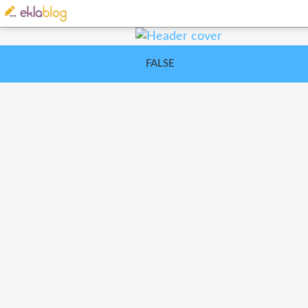
FALSE