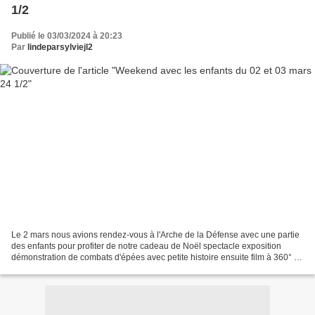
1/2
Publié le 03/03/2024 à 20:23
Par
lindeparsylviejl2
Le 2 mars nous avions rendez-vous à l'Arche de la Défense avec une partie
des enfants pour profiter de notre cadeau de Noël spectacle exposition
démonstration de combats d'épées avec petite histoire ensuite film à 360° on
est presque avec eux ensuite...