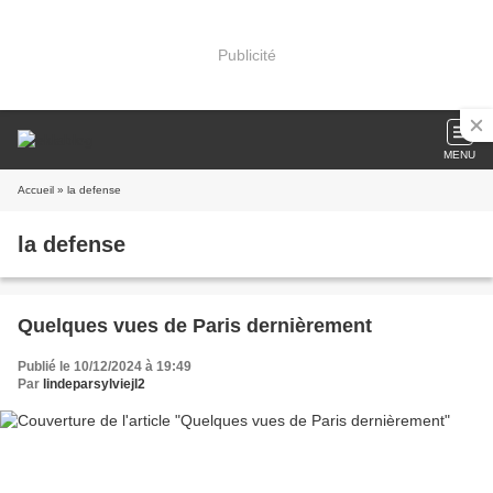
Publicité
MENU
Accueil
» la defense
la defense
Quelques vues de Paris dernièrement
Publié le 10/12/2024 à 19:49
Par
lindeparsylviejl2