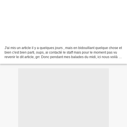
J'ai mis un article il y a quelques jours , mais en bidouillant quelque chose et
bien c'est bien parti, oups, ai contacté le staff mais pour le moment pas vu
revenir le dit article, grr. Donc pendant mes balades du midi, ici nous voilà au
Louvre le 20...