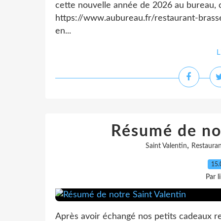
cette nouvelle année de 2026 au bureau, c
https://www.aubureau.fr/restaurant-brass
en...
L
Résumé de not
,
Saint Valentin
Restauran
15.
Par l
Après avoir échangé nos petits cadeaux res