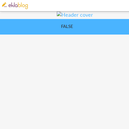
FALSE