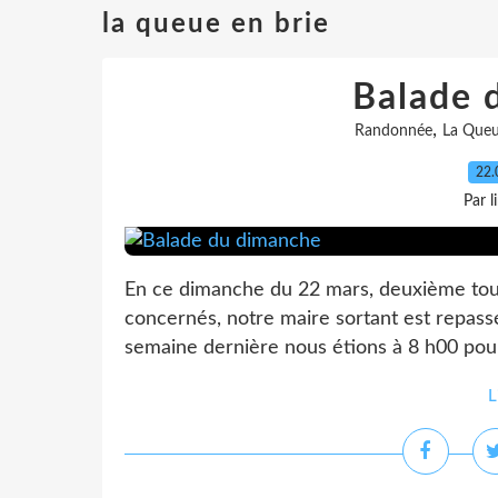
la queue en brie
Balade 
,
Randonnée
La Queu
22.
Par l
En ce dimanche du 22 mars, deuxième tour
concernés, notre maire sortant est repassé
semaine dernière nous étions à 8 h00 pour f
L