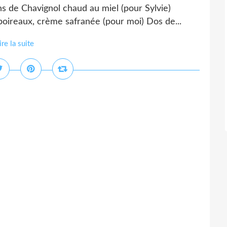
ns de Chavignol chaud au miel (pour Sylvie)
oireaux, crème safranée (pour moi) Dos de...
ire la suite