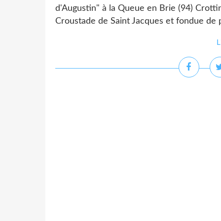
d'Augustin" à la Queue en Brie (94) Crotti
Croustade de Saint Jacques et fondue de p
L