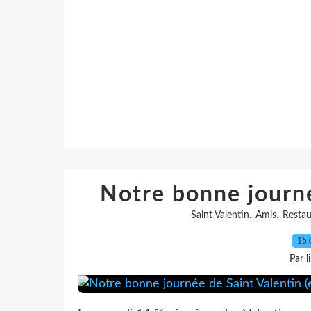
Notre bonne journé
,
,
Saint Valentin
Amis
Restau
15.
Par l