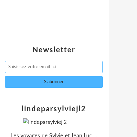
Newsletter
lindeparsylviejl2
Les voyages de Sylvie et Jean Luc....