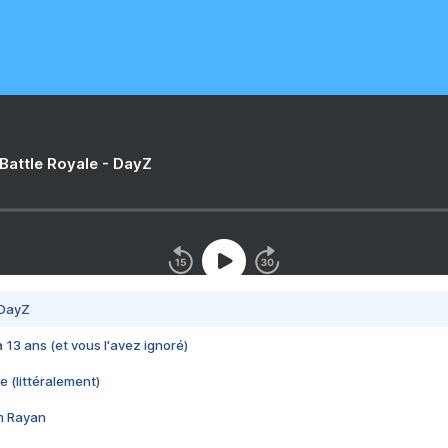
 Battle Royale - DayZ
 DayZ
 a 13 ans (et vous l'avez ignoré)
e (littéralement)
im Rayan