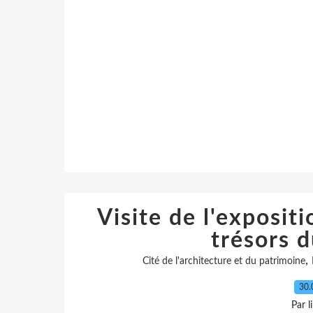
Visite de l'exposit
trésors 
,
Cité de l'architecture et du patrimoine
30.
Par l