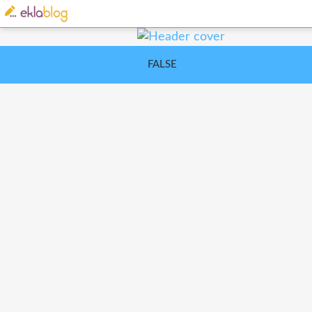
FALSE