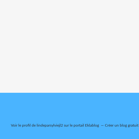
Voir le profil de
lindeparsylviejl2
sur le portail Eklablog
Créer un blog gratuit