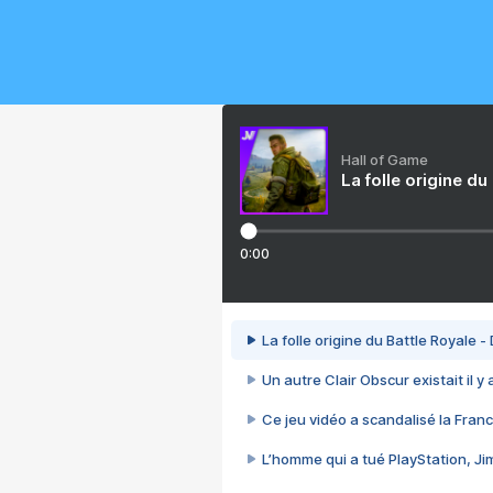
Hall of Game
La folle origine du
0:00
La folle origine du Battle Royale -
Un autre Clair Obscur existait il y
Ce jeu vidéo a scandalisé la Franc
L’homme qui a tué PlayStation, J