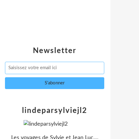
Newsletter
lindeparsylviejl2
Les voyages de Sylvie et Jean Luc....