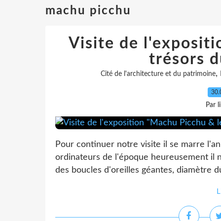
machu picchu
Visite de l'exposit
trésors 
,
Cité de l'architecture et du patrimoine
30.
Par l
Pour continuer notre visite il se marre l
ordinateurs de l'époque heureusement il n
des boucles d'oreilles géantes, diamètre d
L