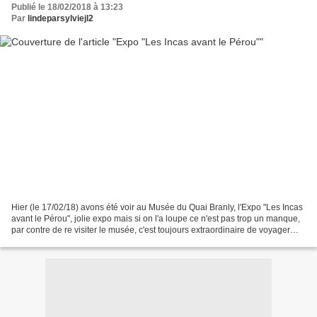
Publié le 18/02/2018 à 13:23
Par
lindeparsylviejl2
Hier (le 17/02/18) avons été voir au Musée du Quai Branly, l'Expo "Les Incas
avant le Pérou", jolie expo mais si on l'a loupe ce n'est pas trop un manque,
par contre de re visiter le musée, c'est toujours extraordinaire de voyager
dans les divers continents...