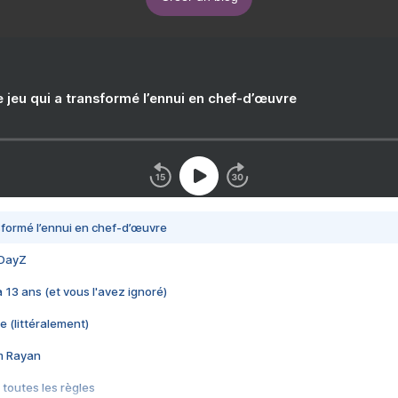
e jeu qui a transformé l’ennui en chef-d’œuvre
nsformé l’ennui en chef-d’œuvre
 DayZ
 a 13 ans (et vous l'avez ignoré)
e (littéralement)
im Rayan
 toutes les règles