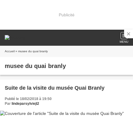
Publicité
MENU
Accueil
» musee du quai branly
musee du quai branly
Suite de la visite du musée Quai Branly
Publié le 18/02/2018 à 19:50
Par
lindeparsylviejl2