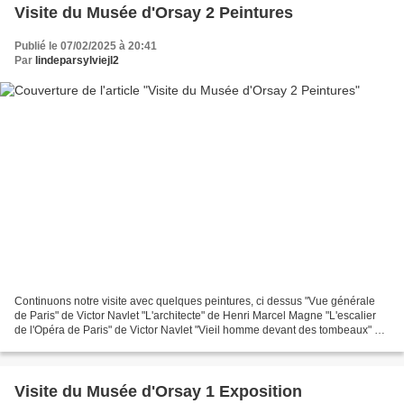
Visite du Musée d'Orsay 2 Peintures
Publié le 07/02/2025 à 20:41
Par
lindeparsylviejl2
Continuons notre visite avec quelques peintures, ci dessus "Vue générale
de Paris" de Victor Navlet "L'architecte" de Henri Marcel Magne "L'escalier
de l'Opéra de Paris" de Victor Navlet "Vieil homme devant des tombeaux" de
Osman Hamdi Bey "Ramsès dans...
Visite du Musée d'Orsay 1 Exposition