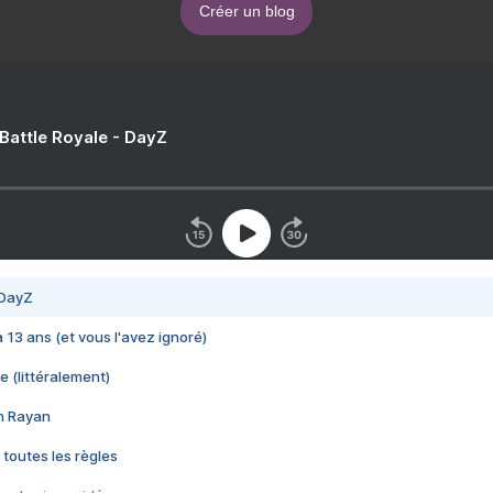
Créer un blog
 Battle Royale - DayZ
 DayZ
 a 13 ans (et vous l'avez ignoré)
e (littéralement)
im Rayan
 toutes les règles