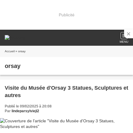
Publicité
MENU
Accueil
» orsay
orsay
Visite du Musée d'Orsay 3 Statues, Sculptures et
autres
Publié le 09/02/2025 à 20:08
Par
lindeparsylviejl2