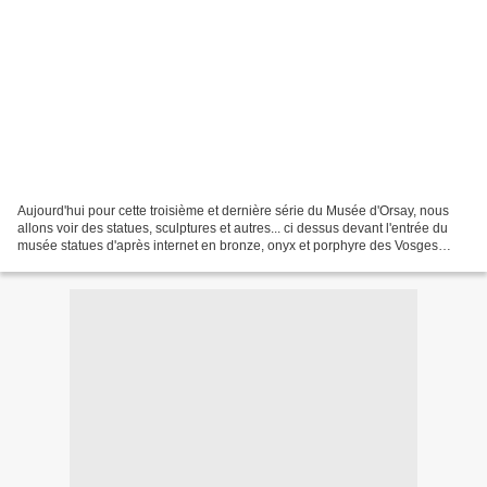
Aujourd'hui pour cette troisième et dernière série du Musée d'Orsay, nous
allons voir des statues, sculptures et autres... ci dessus devant l'entrée du
musée statues d'après internet en bronze, onyx et porphyre des Vosges
l'homme du Soudan de Charles...