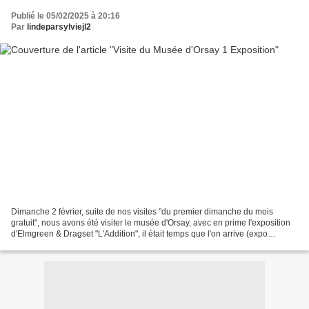
Publié le 05/02/2025 à 20:16
Par
lindeparsylviejl2
Dimanche 2 février, suite de nos visites "du premier dimanche du mois
gratuit", nous avons été visiter le musée d'Orsay, avec en prime l'exposition
d'Elmgreen & Dragset "L'Addition", il était temps que l'on arrive (expo
jusqu'au 2 février) exposition...