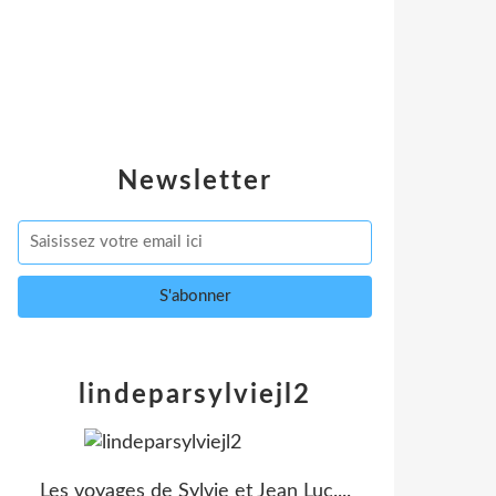
Newsletter
lindeparsylviejl2
Les voyages de Sylvie et Jean Luc....