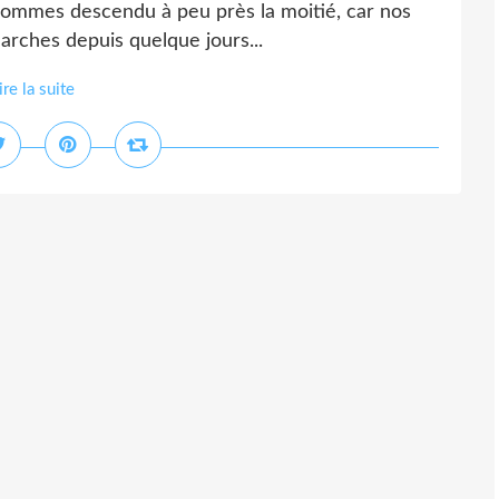
e, sommes descendu à peu près la moitié, car nos
arches depuis quelque jours...
ire la suite