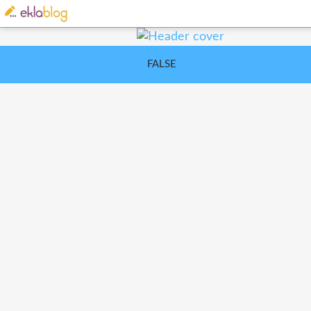
FALSE