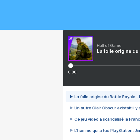
Hall of Game
La folle origine du
0:00
La folle origine du Battle Royale -
Un autre Clair Obscur existait il y
Ce jeu vidéo a scandalisé la Franc
L’homme qui a tué PlayStation, J