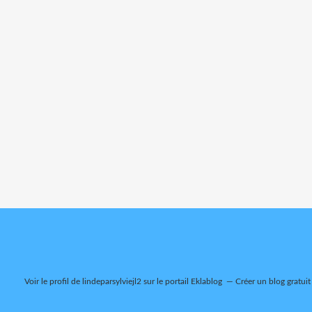
Voir le profil de
lindeparsylviejl2
sur le portail Eklablog
Créer un blog gratuit