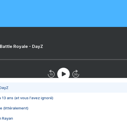
 Battle Royale - DayZ
 DayZ
 a 13 ans (et vous l'avez ignoré)
e (littéralement)
im Rayan