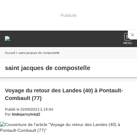
Publicité
MENU
Accueil
» saint jacques de compostelle
saint jacques de compostelle
Voyage du retour des Landes (40) à Pontault-
Combault (77)
Publié le 02/09/2023 à 19:04
Par
lindeparsylviejl2