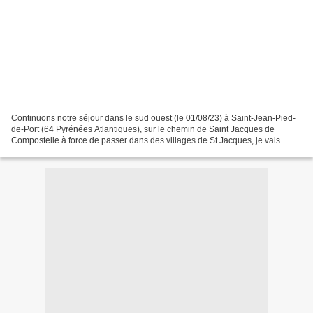
Continuons notre séjour dans le sud ouest (le 01/08/23) à Saint-Jean-Pied-
de-Port (64 Pyrénées Atlantiques), sur le chemin de Saint Jacques de
Compostelle à force de passer dans des villages de St Jacques, je vais
presque avoir fait mon pèlerinage, mais...