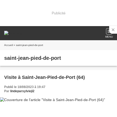
Publicité
MENU
Accueil
» saint-jean-pied-de-port
saint-jean-pied-de-port
Visite à Saint-Jean-Pied-de-Port (64)
Publié le 18/08/2023 à 19:47
Par
lindeparsylviejl2