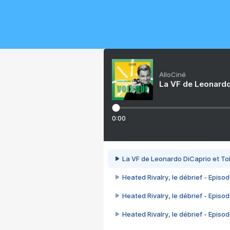
AlloCiné
La VF de Leonardo
0:00
La VF de Leonardo DiCaprio et To
Heated Rivalry, le débrief - Episod
Heated Rivalry, le débrief - Episod
Heated Rivalry, le débrief - Episod