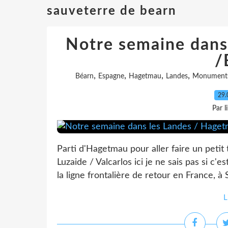
sauveterre de bearn
Notre semaine dans
/
,
,
,
,
Béarn
Espagne
Hagetmau
Landes
Monument
29.
Par l
Parti d'Hagetmau pour aller faire un petit 
Luzaide / Valcarlos ici je ne sais pas si c'
la ligne frontalière de retour en France, à 
L