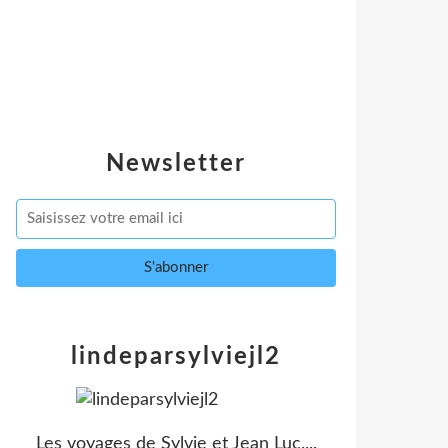
Newsletter
lindeparsylviejl2
Les voyages de Sylvie et Jean Luc....