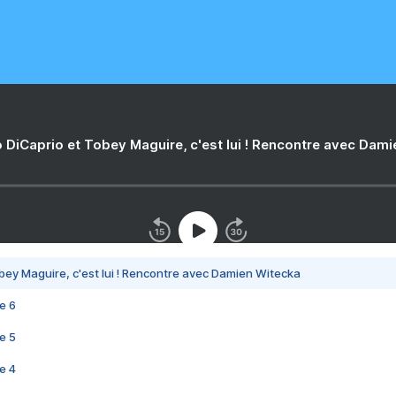
 DiCaprio et Tobey Maguire, c'est lui ! Rencontre avec Dam
bey Maguire, c'est lui ! Rencontre avec Damien Witecka
e 6
e 5
e 4