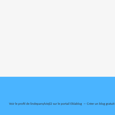
Voir le profil de
lindeparsylviejl2
sur le portail Eklablog
Créer un blog gratuit