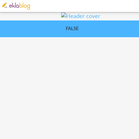
FALSE