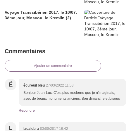
Voyage Transsibérien 2017, le 10/07,
3ème jour, Moscou, le Kremlin (2)
Commentaires
Ajouter un commentaire
É
écureuil bleu
27/03/2022 11:53
Bonjour Jean-Luc. C'est plus moderne que je n'imaginais,
avec de beaux monuments anciens. Bon dimanche et bisous
Répondre
L
lacalobra
03/08/2017 19:42