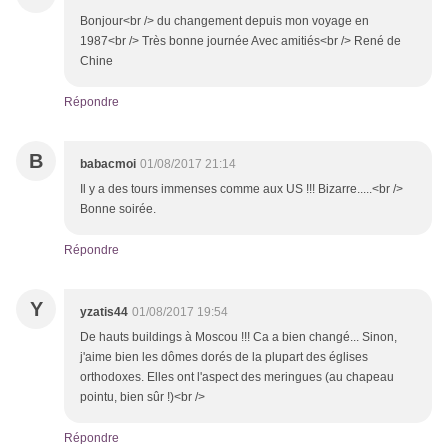
Bonjour<br /> du changement depuis mon voyage en
1987<br /> Très bonne journée Avec amitiés<br /> René de
Chine
Répondre
B
babacmoi
01/08/2017 21:14
Il y a des tours immenses comme aux US !!! Bizarre.....<br />
Bonne soirée.
Répondre
Y
yzatis44
01/08/2017 19:54
De hauts buildings à Moscou !!! Ca a bien changé... Sinon,
j'aime bien les dômes dorés de la plupart des églises
orthodoxes. Elles ont l'aspect des meringues (au chapeau
pointu, bien sûr !)<br />
Répondre