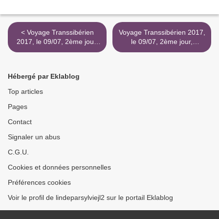
< Voyage Transsibérien
Voyage Transsibérien 2017,
2017, le 09/07, 2ème jour,
le 09/07, 2ème jour,
Moscou (3)
Moscou sur le vif >
Hébergé par Eklablog
Top articles
Pages
Contact
Signaler un abus
C.G.U.
Cookies et données personnelles
Préférences cookies
Voir le profil de lindeparsylviejl2 sur le portail Eklablog