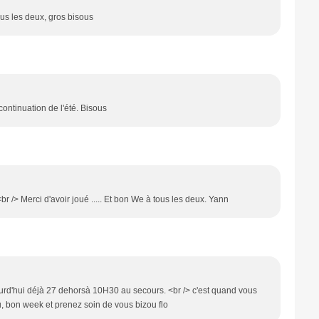
ous les deux, gros bisous
ontinuation de l'été. Bisous
br /> Merci d'avoir joué ..... Et bon We à tous les deux. Yann
ourd'hui déjà 27 dehorsà 10H30 au secours. <br /> c'est quand vous
u, bon week et prenez soin de vous bizou flo