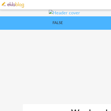
FALSE