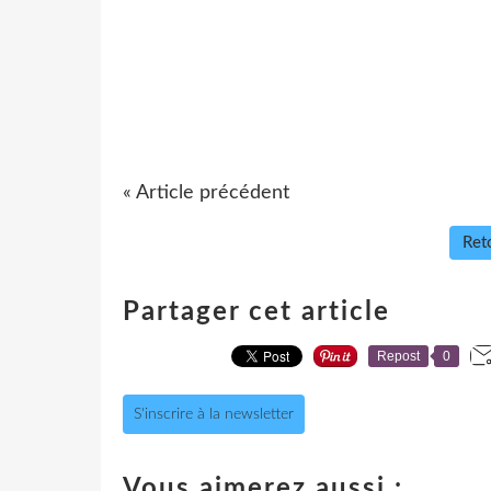
« Article précédent
Reto
Partager cet article
Repost
0
S'inscrire à la newsletter
Vous aimerez aussi :