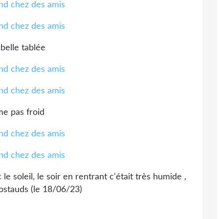
belle tablée
e pas froid
 soleil, le soir en rentrant c'était très humide ,
ostauds (le 18/06/23)