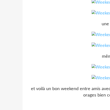
une 
mêm
et voilà un bon weekend entre amis avec le
orages bien c