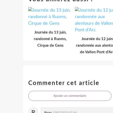
Journée du 13 juin,
randonné à Ruoms,
Journée du 12 juin
Cirque de Gens
randonnée aux alento
de Vallon Pont d'Ar
Commenter cet article
Ajouter un commentaire
R
Rozy
10/07/2023 07:44