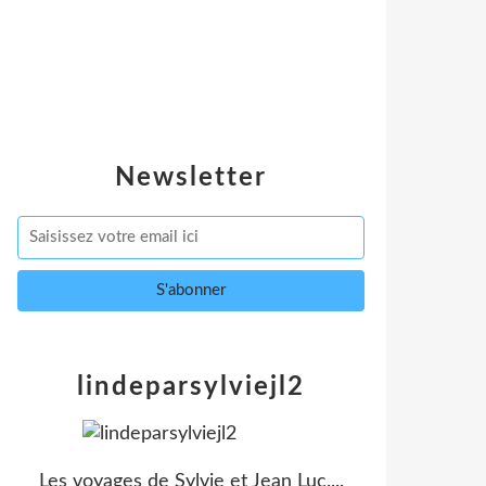
Newsletter
lindeparsylviejl2
Les voyages de Sylvie et Jean Luc....